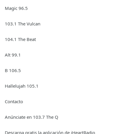
Magic 96.5
103.1 The Vulcan
104.1 The Beat
Alt 99.1
B 106.5
Hallelujah 105.1
Contacto
Anúnciate en 103.7 The Q
Descarga gratis la aplicación de iHeartRadio