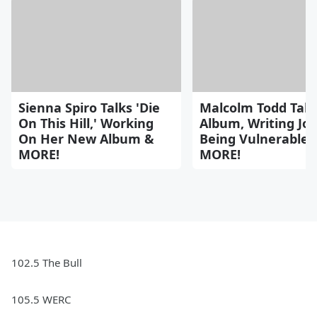
Sienna Spiro Talks 'Die
Malcolm Todd Tal
On This Hill,' Working
Album, Writing Jo
On Her New Album &
Being Vulnerable 
MORE!
MORE!
102.5 The Bull
105.5 WERC